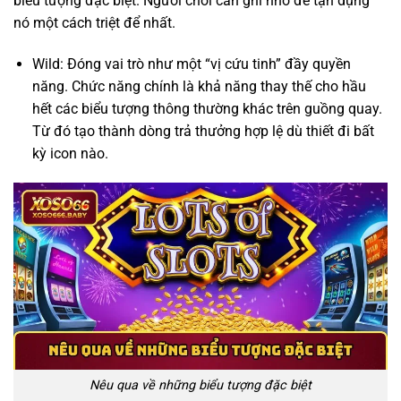
biểu tượng đặc biệt. Người chơi cần ghi nhớ để tận dụng
nó một cách triệt để nhất.
Wild: Đóng vai trò như một “vị cứu tinh” đầy quyền
năng. Chức năng chính là khả năng thay thế cho hầu
hết các biểu tượng thông thường khác trên guồng quay.
Từ đó tạo thành dòng trả thưởng hợp lệ dù thiết đi bất
kỳ icon nào.
Nêu qua về những biểu tượng đặc biệt