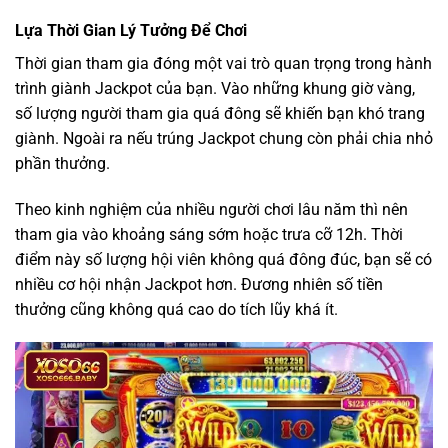
Lựa Thời Gian Lý Tưởng Để Chơi
Thời gian tham gia đóng một vai trò quan trọng trong hành
trình giành Jackpot của bạn. Vào những khung giờ vàng,
số lượng người tham gia quá đông sẽ khiến bạn khó trang
giành. Ngoài ra nếu trúng Jackpot chung còn phải chia nhỏ
phần thưởng.
Theo kinh nghiệm của nhiều người chơi lâu năm thì nên
tham gia vào khoảng sáng sớm hoặc trưa cỡ 12h. Thời
điểm này số lượng hội viên không quá đông đúc, bạn sẽ có
nhiều cơ hội nhận Jackpot hơn. Đương nhiên số tiền
thưởng cũng không quá cao do tích lũy khá ít.