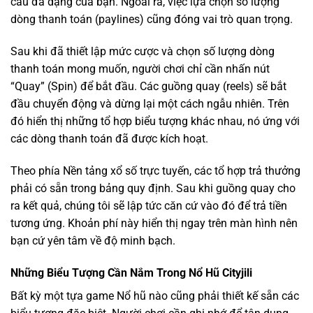
cầu đa dạng của bạn. Ngoài ra, việc lựa chọn số lượng
dòng thanh toán (paylines) cũng đóng vai trò quan trọng.
Sau khi đã thiết lập mức cược và chọn số lượng dòng
thanh toán mong muốn, người chơi chỉ cần nhấn nút
“Quay” (Spin) để bắt đầu. Các guồng quay (reels) sẽ bắt
đầu chuyển động và dừng lại một cách ngẫu nhiên. Trên
đó hiển thị những tổ hợp biểu tượng khác nhau, nó ứng với
các dòng thanh toán đã được kích hoạt.
Theo phía Nền tảng xổ số trực tuyến, các tổ hợp trả thưởng
phải có sẵn trong bảng quy định. Sau khi guồng quay cho
ra kết quả, chúng tôi sẽ lập tức căn cứ vào đó để trả tiền
tương ứng. Khoản phí này hiển thị ngay trên màn hình nên
bạn cứ yên tâm về độ minh bạch.
Những Biểu Tượng Cần Nắm Trong Nổ Hũ Cityjili
Bất kỳ một tựa game Nổ hũ nào cũng phải thiết kế sẵn các