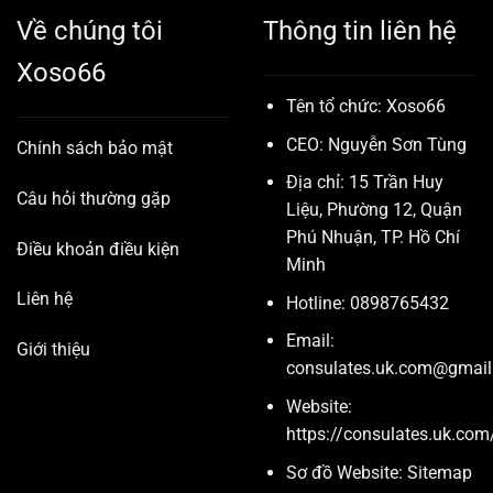
Về chúng tôi
Thông tin liên hệ
Xoso66
Tên tổ chức: Xoso66
CEO:
Nguyễn Sơn Tùng
Chính sách bảo mật
Địa chỉ: 15 Trần Huy
Câu hỏi thường gặp
Liệu, Phường 12, Quận
Phú Nhuận, TP. Hồ Chí
Điều khoản điều kiện
Minh
Liên hệ
Hotline: 0898765432
Email:
Giới thiệu
consulates.uk.com@gmai
Website:
https://consulates.uk.com
Sơ đồ Website: Sitemap