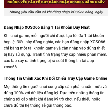
Những yêu cầu cần có khi đăng nhập XOSO66 hàng ngày
Đăng Nhập XOSO66 Bằng 1 Tài Khoản Duy Nhất
Khi chơi game, mỗi người chỉ được tạo tối đa 1 tài khoản
hợp lệ. Điều này đồng nghĩa, các bạn đăng nhập XOSO66
chỉ bằng một tài khoản game và cần nhập vào đúng thiết
bị hay sử dụng. Tránh tình trạng truy cập nhiều phần mềm,
các tab xảy ra tình trạng bị rà soát thông tin
tải app
xoso66
.
Thông Tin Chính Xác Khi Đối Chiếu Truy Cập Game Online
Mọi thông tin người chơi cung cấp cần phải chuẩn mức và
đúng 100% với dữ liệu đăng ký. Dựa trên những thông tin
chúng tôi cập nhật khi đăng ký trò chơi, nếu thiếu hoặc
chưa đủ thì hệ thống sẽ gửi thông báo.