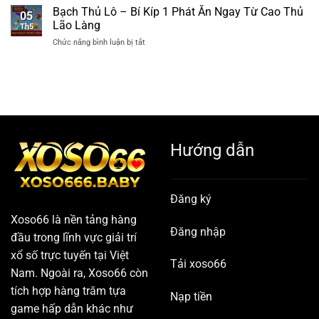
Quả
Thủ
Bạch Thủ Lô – Bí Kíp 1 Phát Ăn Ngay Từ Cao Thủ
Thức
Nhất
05
Lô
“Cao
Lão Làng
2025
Th5
–
Tay”
Chức năng bình luận bị tắt
ở
03
Dễ
Bạch
Yếu
Thắng
Thủ
Tố
Nhất
Lô
Then
–
Chốt
Bí
Quyết
Kíp
Định
1
Thành
Phát
Bại
Hướng dẫn
Ăn
Ngay
Từ
Cao
Đăng ký
Thủ
Lão
Xoso66
là nền tảng hàng
Làng
Đăng nhập
đầu trong lĩnh vực giải trí
xổ số trực tuyến tại Việt
Tải xoso66
Nam. Ngoài ra, Xoso66 còn
tích hợp hàng trăm tựa
Nạp tiền
game hấp dẫn khác như