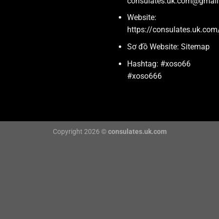
consulates.uk.com@gmai
Website:
https://consulates.uk.com
Sơ đồ Website: Sitemap
Hashtag: #xoso66
#xoso666
Copyright 2026 ©
consulates.uk.com